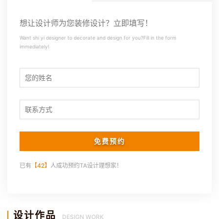
想让设计师为您装修设计？立即填写！
Want shi yi designer to decorate and design for you?Fill in the form
immediately!
已有
【42】
人成功预约TA设计理想家！
设计作品
DESIGN WORK