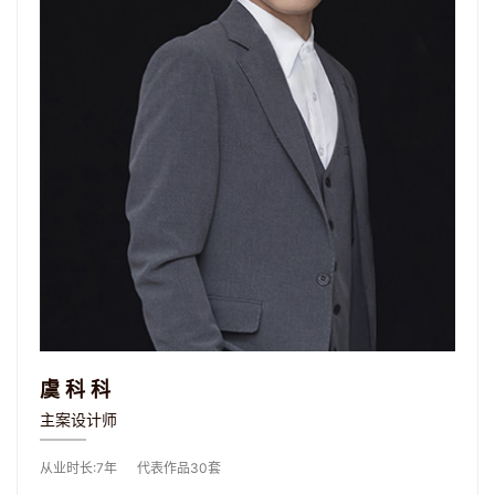
虞科科
主案设计师
从业时长:7年
代表作品30套