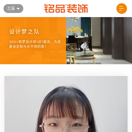
兰溪
设计梦之队
300+筑梦设计师1对1服务，为您
量身定制与众不同的家！