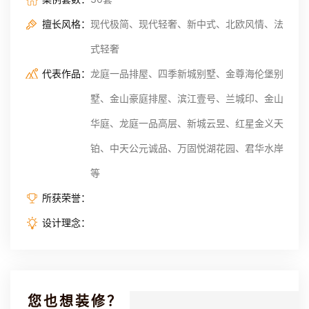
擅长风格：
现代极简、现代轻奢、新中式、北欧风情、法
式轻奢
代表作品：
龙庭一品排屋、四季新城别墅、金尊海伦堡别
墅、金山豪庭排屋、滨江壹号、兰城印、金山
华庭、龙庭一品高层、新城云昱、红星金义天
铂、中天公元诚品、万固悦湖花园、君华水岸
等
所获荣誉：
设计理念：
您也想装修？