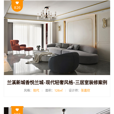
826
兰溪新城香悦兰城-现代轻奢风格-三居室装修案例
风格：
现代
面积：
126㎡
设计师：
张嘉欣