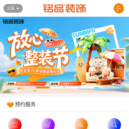
兰溪
预约服务