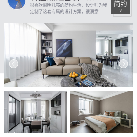
简约
很喜欢窗明几亮的简约生活，设计师为我
V
定制了这套专属的设计方案，很满意