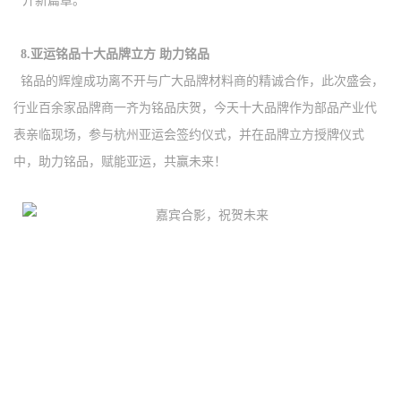
开新篇章。
8.亚运铭品
十大品牌立方
助力铭品
铭品的辉煌成功离不开与广大品牌材料商的精诚合作，此次盛会，
行业百余家品牌商一齐为铭品庆贺，今天十大品牌作为部品产业代
表亲临现场，参与杭州亚运会签约仪式，并在品牌立方授牌仪式
中，助力铭品，赋能亚运，共赢未来！