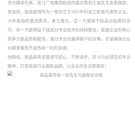
作为媒体代表，浙江广电集团经视传媒总策划王森先生发表致辞，
他谈到，铭品装饰作为一家创立于
2002年的浙江家装
代表性
企业，
20年来始终激流勇进，勇立潮头。这一方面源于铭品对品质的坚
守，另一方面得益于铭品对专业技术的持续建设。家装企业的核心
竞争力是品质和服务，通过专业化赢得客户的信赖，才是确保企业
长期发展而不是热闹一时的关键。
他相信，铭品装饰定能坚守初心，不断进步，并以行业领先的专业
精神，
打造家装行业国民品牌，让业主的生活更美好！