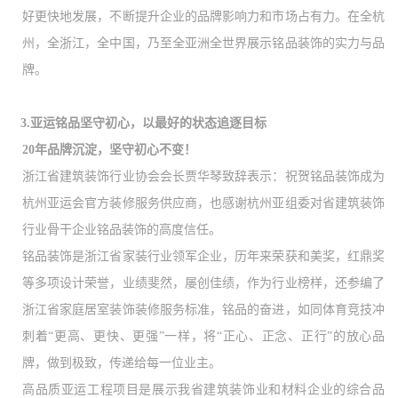
好更快地发展，不断提升企业的品牌影响力和市场占有力。在全杭
州，全浙江，全中国，乃至全亚洲全世界展示铭品装饰的实力与品
牌。
3.亚运铭品
坚守初心，以最好的状态追逐目标
20年品牌沉淀，坚守初心不变！
浙江省建筑装饰行业协会会长贾华琴致辞表示：祝贺铭品装饰成为
杭州亚运会官方装修服务供应商，也感谢杭州亚组委对省建筑装饰
行业骨干企业铭品装饰的高度信任。
铭品装饰是浙江省家装行业领军企业，历年来荣获和美奖，红鼎奖
等多项设计荣誉，业绩斐然，屡创佳绩，作为行业榜样，还参编了
浙江省家庭居室装饰装修服务标准，铭品的奋进，如同体育竞技冲
刺着
“更高、更快、更强”一样，将“正心、正念、正行”的放心品
牌，做到极致，传递给每一位业主。
高品质亚运工程项目是展示我省建筑装饰业和材料企业的综合品