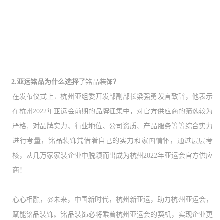
2.亚运铭品
为什么选择了
铭品装饰
？
在发布仪式上，杭州亚组委开发部副部长梁强勇发言致辞，他表示
在杭州
2022年亚运会前期的品牌征集中，对官方供应商的筛选较为
严格，对品牌实力、行业地位、公司资质、产品服务等等综合实力
进行考量，铭品装饰凭借着自己的实力和家国情怀，通过层层考
核，从几万家家装企业中脱颖而出成为杭州2022年亚运会官方供应
商！
心心相融，
@未来，中国新时代，杭州新亚运，助力杭州亚运会，
赋能铭品装饰。铭品装饰必将乘着杭州亚运会的契机，实现企业更