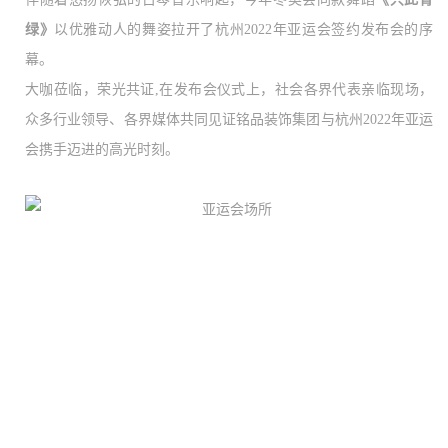
绿》
以优雅动人的舞姿拉开了杭州
2022年亚运会签约发布会的序
幕。
大咖莅临，荣光共证
,在发布会仪式上，社会各界代表亲临现场，
众多行业领导、各界媒体共同见证铭品装饰集团与杭州2022年亚运
会携手迈进的高光时刻。