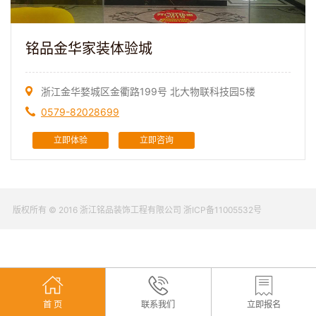
铭品金华家装体验城
浙江金华婺城区金衢路199号 北大物联科技园5楼
0579-82028699
立即体验
立即咨询
版权所有 © 2016 浙江铭品装饰工程有限公司 浙ICP备11005532号
获
取
报
价
>
首 页
联系我们
立即报名