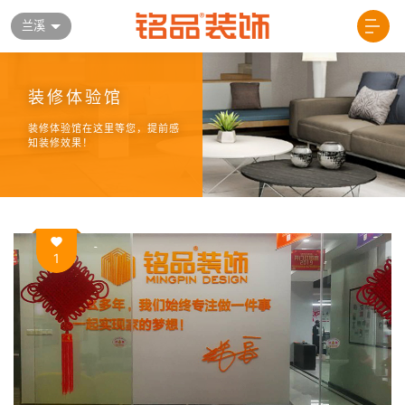
兰溪
装修体验馆
装修体验馆在这里等您，提前感
知装修效果！
1